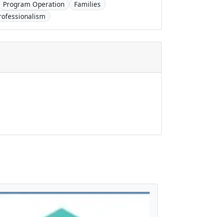
Program Operation
Families
rofessionalism