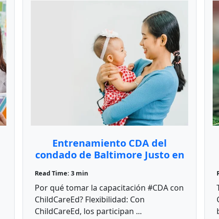
Entrenamiento CDA del
condado de Baltimore Justo en
Maryland! ChildCareEd
Read Time: 3 min
Por qué tomar la capacitación #CDA con
ChildCareEd? Flexibilidad: Con
ChildCareEd, los participan ...