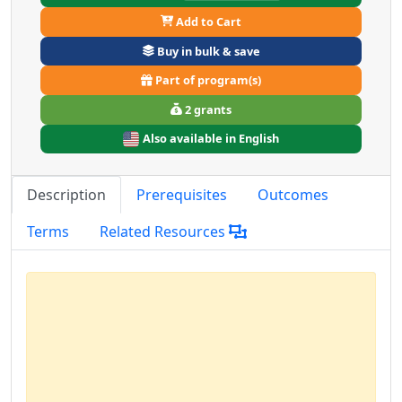
Add to Cart
Buy in bulk & save
Part of program(s)
2 grants
Also available in English
Description
Prerequisites
Outcomes
Terms
Related Resources