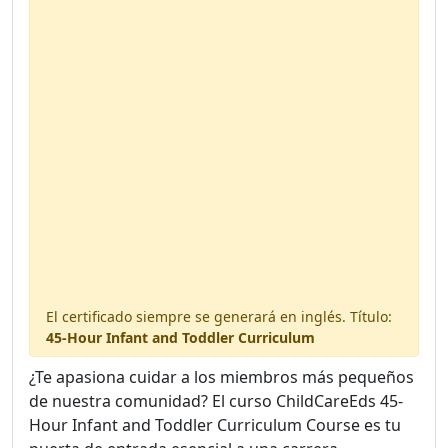
17 handouts included
Available in your digital library.
El certificado siempre se generará en inglés. Título:
45-Hour Infant and Toddler Curriculum
¿Te apasiona cuidar a los miembros más pequeños
de nuestra comunidad? El curso ChildCareEds 45-
Hour Infant and Toddler Curriculum Course es tu