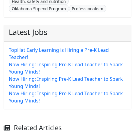
Health, safety and nutrition
Oklahoma Stipend Program
Professionalism
Latest Jobs
TopHat Early Learning is Hiring a Pre-K Lead
Teacher!
Now Hiring: Inspiring Pre-K Lead Teacher to Spark
Young Minds!
Now Hiring: Inspiring Pre-K Lead Teacher to Spark
Young Minds!
Now Hiring: Inspiring Pre-K Lead Teacher to Spark
Young Minds!
Related Articles