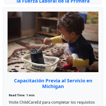
la Fuerza Laboral de la Primera
Infancia de Arizona!
Read Time: 1 min
ChildCareEd está en el Registro de la Fuerza
Laboral de la Primera Infancia de Arizona! Para
entende ...
Capacitación Previa al Servicio en
Michigan
Read Time: 1 min
Visite ChildCareEd para completar los requisitos