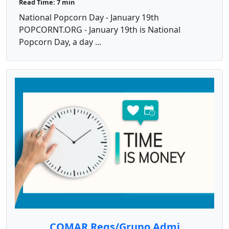
Read Time: 7 min
National Popcorn Day - January 19th
POPCORNT.ORG - January 19th is National
Popcorn Day, a day ...
COMAR Regs/Grupo Admi