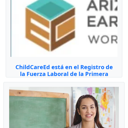
ChildCareEd está en el Registro de
la Fuerza Laboral de la Primera
Infancia de Arizona!
Read Time: 1 min
ChildCareEd está en el Registro de la Fuerza
Laboral de la Primera Infancia de Arizona! Para
entende ...