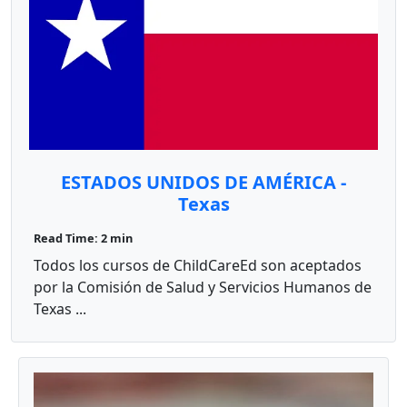
ESTADOS UNIDOS DE AMÉRICA -
Texas
Read Time: 2 min
Todos los cursos de ChildCareEd son aceptados
por la Comisión de Salud y Servicios Humanos de
Texas ...