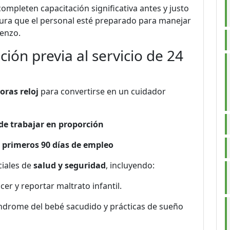
ompleten capacitación significativa antes y justo
gura que el personal esté preparado para manejar
ienzo.
ión previa al servicio de 24
oras reloj
para convertirse en un cuidador
de trabajar en proporción
s primeros 90 días de empleo
ciales de
salud y seguridad
, incluyendo:
r y reportar maltrato infantil.
ndrome del bebé sacudido y prácticas de sueño