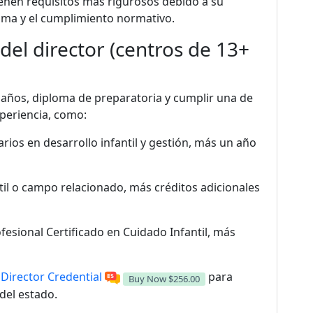
tienen requisitos más rigurosos debido a su
rama y el cumplimiento normativo.
del director (centros de 13+
 años, diploma de preparatoria y cumplir una de
periencia, como:
arios en desarrollo infantil y gestión, más un año
til o campo relacionado, más créditos adicionales
fesional Certificado en Cuidado Infantil, más
 Director Credential
para
Buy Now
$256.00
 del estado.