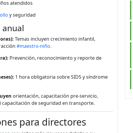
niños atendidos
ollo
y seguridad
 anual
oras):
Temas incluyen crecimiento infantil,
eracción
#maestro-niño.
ra):
Prevención, reconocimiento y reporte de
eses):
1 hora obligatoria sobre SIDS y síndrome
luyen
orientación, capacitación pre-servicio,
i capacitación de seguridad en transporte.
iones para directores