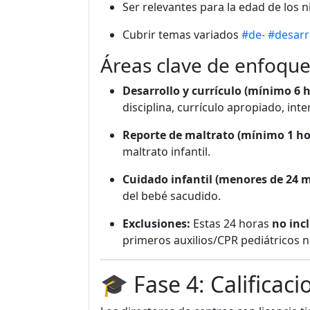
Ser relevantes para la edad de los 
Cubrir temas variados
#de-
#desarr
Áreas clave de enfoque
Desarrollo y currículo (mínimo 6 h
disciplina, currículo apropiado, int
Reporte de maltrato (mínimo 1 ho
maltrato infantil.
Cuidado infantil (menores de 24 m
del bebé sacudido.
Exclusiones:
Estas 24 horas
no inc
primeros auxilios/CPR pediátricos n
🎓 Fase 4: Calificac