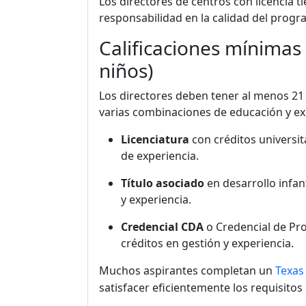
Los directores de centros con licencia 
responsabilidad en la calidad del prog
Calificaciones mínimas 
niños)
Los directores deben tener al menos 21
varias combinaciones de educación y ex
Licenciatura
con créditos universit
de experiencia.
Título asociado
en desarrollo infan
y experiencia.
Credencial CDA
o Credencial de Pro
créditos en gestión y experiencia.
Muchos aspirantes completan un
Texas
satisfacer eficientemente los requisitos