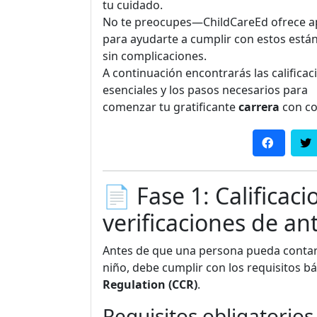
tu cuidado.
No te preocupes—ChildCareEd ofrece 
para ayudarte a cumplir con estos está
sin complicaciones.
A continuación encontrarás las calificac
esenciales y los pasos necesarios para
comenzar tu gratificante
carrera
con co
📄 Fase 1: Calificaci
verificaciones de a
Antes de que una persona pueda contar
niño, debe cumplir con los requisitos b
Regulation (CCR)
.
Requisitos obligatorios