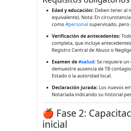
Edad y educación:
Deben tener al m
equivalente). Nota: En circunstanci
como
#personal
supervisado, pero
Verificación de antecedentes:
Todo
completa, que incluye antecedentes 
Registro Central de Abuso o Negligen
Examen de
#salud:
Se requiere un 
demuestre ausencia de TB contagios
Estado o la autoridad local.
Declaración jurada:
Los nuevos em
Notariada indicando su historial pe
🍎 Fase 2: Capacitaci
inicial