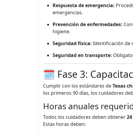
Respuesta de emergencia:
Procedi
emergencias.
Prevención de enfermedades:
Cont
higiene.
Seguridad física:
Identificación de 
Seguridad en transporte:
Obligator
🗓️ Fase 3: Capacita
Cumplir con los estándares de
Texas ch
los primeros 90 días, los cuidadores deb
Horas anuales requeri
Todos los cuidadores deben obtener
24
Estas horas deben: