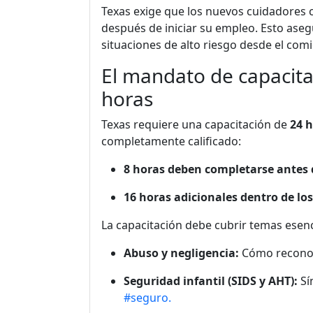
Texas exige que los nuevos cuidadores c
después de iniciar su empleo. Esto ase
situaciones de alto riesgo desde el com
El mandato de capacitac
horas
Texas requiere una capacitación de
24 h
completamente calificado:
8 horas deben completarse antes 
16 horas adicionales dentro de lo
La capacitación debe cubrir temas esen
Abuso y negligencia:
Cómo reconoce
Seguridad infantil (SIDS y AHT):
Sí
#seguro.