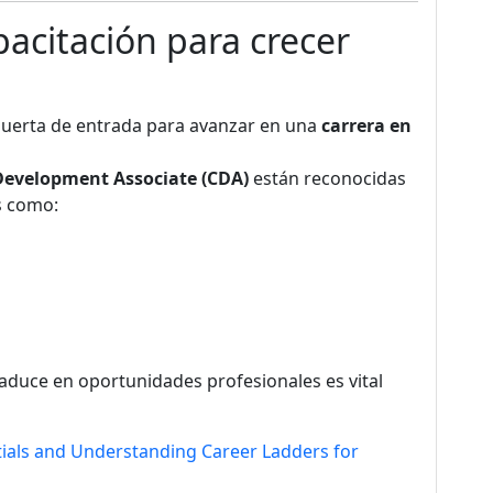
acitación para crecer
 puerta de entrada para avanzar en una
carrera en
Development Associate (CDA)
están reconocidas
s como:
duce en oportunidades profesionales es vital
ials and Understanding Career Ladders for