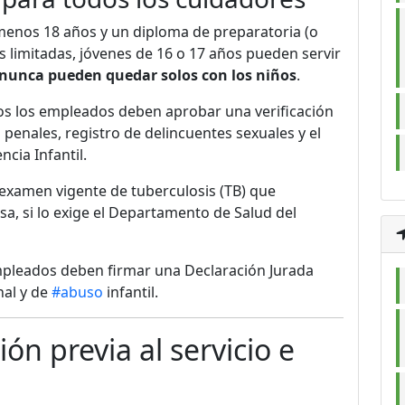
enos 18 años y un diploma de preparatoria (o
as limitadas, jóvenes de 16 o 17 años pueden servir
nunca pueden quedar solos con los niños
.
s los empleados deben aprobar una verificación
penales, registro de delincuentes sexuales y el
cia Infantil.
examen vigente de tuberculosis (TB) que
a, si lo exige el Departamento de Salud del
pleados deben firmar una Declaración Jurada
nal y de
#abuso
infantil.
ón previa al servicio e