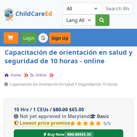
ChildCare
Ed
Toggle navigation
Our Platforms
Login
Sign Up
Capacitación de orientación en salud y
seguridad de 10 horas - online
Home
Online
Capacitación De Orientación En Salud Y Seguridad De 10 Horas
10 Hrs / 1 CEUs /
$80.00
$65.00
Not yet approved in Maryland
Basic
Lowest price promise
5/5
Buy Now
$80.00
$65.00