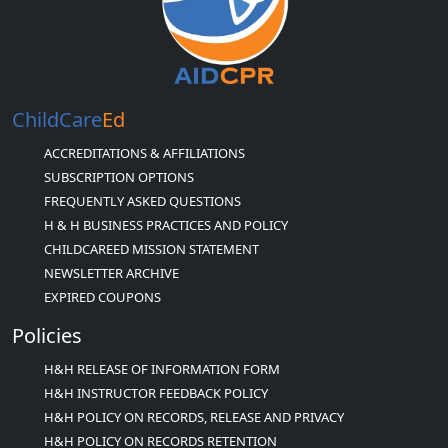
ChildCare
Ed
ACCREDITATIONS & AFFILIATIONS
SUBSCRIPTION OPTIONS
FREQUENTLY ASKED QUESTIONS
H & H BUSINESS PRACTICES AND POLICY
CHILDCAREED MISSION STATEMENT
NEWSLETTER ARCHIVE
EXPIRED COUPONS
Policies
H&H RELEASE OF INFORMATION FORM
H&H INSTRUCTOR FEEDBACK POLICY
H&H POLICY ON RECORDS, RELEASE AND PRIVACY
H&H POLICY ON RECORDS RETENTION