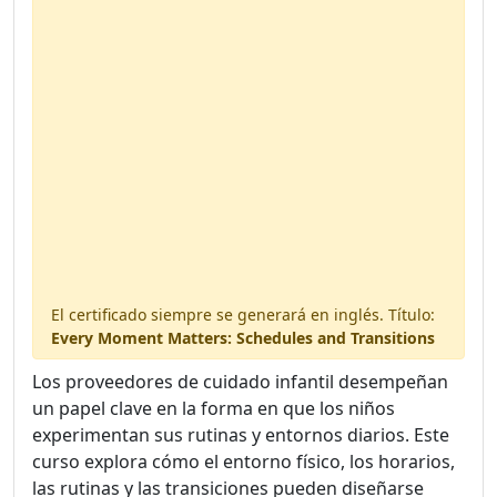
2 handouts included
Available in your digital library.
El certificado siempre se generará en inglés. Título:
Every Moment Matters: Schedules and Transitions
Los proveedores de cuidado infantil desempeñan
un papel clave en la forma en que los niños
experimentan sus rutinas y entornos diarios. Este
curso explora cómo el entorno físico, los horarios,
las rutinas y las transiciones pueden diseñarse