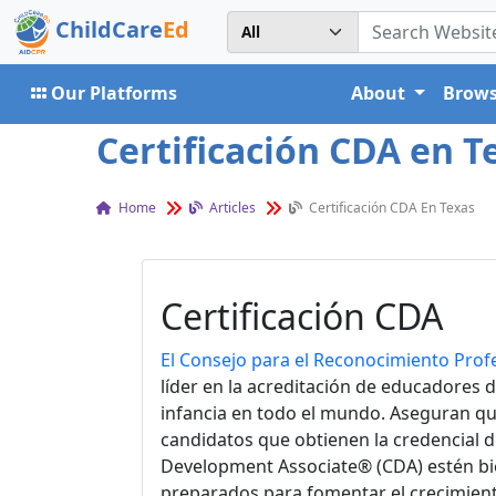
ChildCare
Ed
Our Platforms
About
Brows
Certificación CDA en Te
Home
Articles
Certificación CDA En Texas
Certificación CDA
El Consejo para el Reconocimiento Prof
líder en la acreditación de educadores 
infancia en todo el mundo. Aseguran qu
candidatos que obtienen la credencial d
Development Associate® (CDA) estén b
preparados para fomentar el crecimiento 