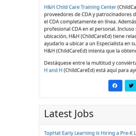
H&H Child Care Training Center
(ChildCa
proveedores de
CDA
y patrocinadores d
el CDA completamente en línea. Además,
profesional CDA en el personal. Incluso 
ubicación,
H&H (ChildCareEd)
tiene rela
ayudarlo a ubicar a un Especialista en su
H&H (ChildCareEd)
intenta que la obtenc
Destáquese entre la multitud y conviért
H and H
(ChildCareEd) está aquí para ay
Latest Jobs
TopHat Early Learning is Hiring a Pre-K 