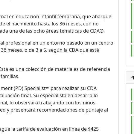
mal en educación infantil temprana, que abarque
sde el nacimiento hasta los 36 meses, con no
ada una de las ocho áreas temáticas de CDA®.
al profesional en un entorno basado en un centro
 36 meses, o de 3 a 5, según la CDA que esté
sta es una colección de materiales de referencia
familias.
ment (PD) Specialist™ para realizar su CDA
valuación final. Su especialista en desarrollo
nal, lo observará trabajando con los niños,
ted y presentará recomendaciones de puntaje al
ague la tarifa de evaluación en línea de $425