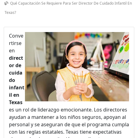
Qué Capacitación Se Requiere Para Ser Director De Cuidado Infantil En
Texas?
Conve
rtirse
en
direct
or de
cuida
do
infant
il en
Texas
es un rol de liderazgo emocionante. Los directores
ayudan a mantener a los niños seguros, apoyan al
personal y se aseguran de que el programa cumpla
con las reglas estatales. Texas tiene expectativas