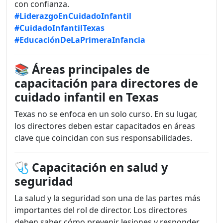
con confianza.
#LiderazgoEnCuidadoInfantil
#CuidadoInfantilTexas
#EducaciónDeLaPrimeraInfancia
📚
Áreas principales de
capacitación para directores de
cuidado infantil en Texas
Texas no se enfoca en un solo curso. En su lugar,
los directores deben estar capacitados en áreas
clave que coincidan con sus responsabilidades.
🩺
Capacitación en salud y
seguridad
La salud y la seguridad son una de las partes más
importantes del rol de director. Los directores
deben saber cómo prevenir lesiones y responder