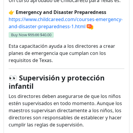
Un curso aprobado de ChildCareEd para Texas es:
👉
Emergency and Disaster Preparedness
https://www.childcareed.com/courses-emergency-
and-disaster-preparedness-1.html
Buy Now
$55.00
$40.00
Esta capacitación ayuda a los directores a crear
planes de emergencia que cumplan con los
requisitos de Texas.
👀
Supervisión y protección
infantil
Los directores deben asegurarse de que los niños
estén supervisados en todo momento. Aunque los
maestros supervisan directamente a los niños, los
directores son responsables de establecer y hacer
cumplir las reglas de supervisión.