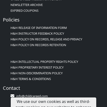
NEWSLETTER ARCHIVE
EXPIRED COUPONS
Policies
H&H RELEASE OF INFORMATION FORM
H&H INSTRUCTOR FEEDBACK POLICY
H&H POLICY ON RECORDS, RELEASE AND PRIVACY
H&H POLICY ON RECORDS RETENTION
H&H INTELLECTUAL PROPERTY RIGHTS POLICY
H&H PROPRIETARY INTEREST POLICY
H&H NON-DISCRIMINATION POLICY
H&H TERMS & CONDITIONS
Contact
info@childcareed.com
We use our own cookies as well as third-
Contact Us