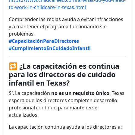
https://www.childcareed.com/a/what-do-you-need-
to-work-in-childcare-in-texas.html
Comprender las reglas ayuda a evitar infracciones
y a mantener el programa funcionando sin
problemas.
#CapacitaciónParaDirectores
#CumplimientoEnCuidadoInfantil
🔁
¿La capacitación es continua
para los directores de cuidado
infantil en Texas?
Sí. La capacitación
no es un requisito único
. Texas
espera que los directores completen desarrollo
profesional continuo para mantenerse
actualizados.
La capacitación continua ayuda a los directores a: