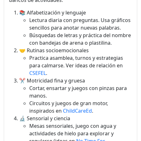
bancos de actividades.
📚 Alfabetización y lenguaje
Lectura diaria con preguntas. Usa gráficos
sencillos para anotar nuevas palabras.
Búsquedas de letras y práctica del nombre
con bandejas de arena o plastilina.
🤝 Rutinas socioemocionales
Practica asamblea, turnos y estrategias
para calmarse. Ver ideas de relación en
CSEFEL
.
✂️ Motricidad fina y gruesa
Cortar, ensartar y juegos con pinzas para
manos.
Circuitos y juegos de gran motor,
inspirados en
ChildCareEd
.
🔬 Sensorial y ciencia
Mesas sensoriales, juego con agua y
actividades de hielo para explorar y