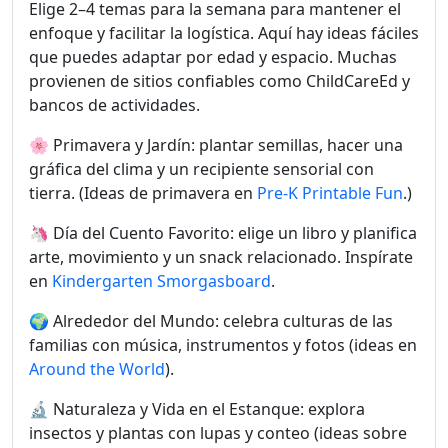
Elige 2–4 temas para la semana para mantener el
enfoque y facilitar la logística. Aquí hay ideas fáciles
que puedes adaptar por edad y espacio. Muchas
provienen de sitios confiables como ChildCareEd y
bancos de actividades.
🌸 Primavera y Jardín: plantar semillas, hacer una
gráfica del clima y un recipiente sensorial con
tierra. (Ideas de primavera en
Pre-K Printable Fun
.)
🦄 Día del Cuento Favorito: elige un libro y planifica
arte, movimiento y un snack relacionado. Inspírate
en
Kindergarten Smorgasboard
.
🌍 Alrededor del Mundo: celebra culturas de las
familias con música, instrumentos y fotos (ideas en
Around the World
).
🔬 Naturaleza y Vida en el Estanque: explora
insectos y plantas con lupas y conteo (ideas sobre