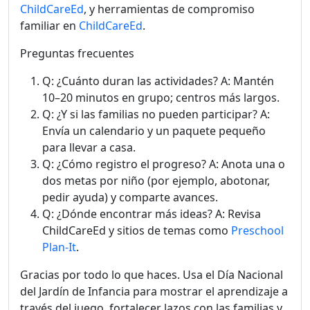
ChildCareEd
, y herramientas de compromiso
familiar en
ChildCareEd
.
Preguntas frecuentes
Q: ¿Cuánto duran las actividades? A: Mantén
10–20 minutos en grupo; centros más largos.
Q: ¿Y si las familias no pueden participar? A:
Envía un calendario y un paquete pequeño
para llevar a casa.
Q: ¿Cómo registro el progreso? A: Anota una o
dos metas por niño (por ejemplo, abotonar,
pedir ayuda) y comparte avances.
Q: ¿Dónde encontrar más ideas? A: Revisa
ChildCareEd y sitios de temas como
Preschool
Plan-It
.
Gracias por todo lo que haces. Usa el Día Nacional
del Jardín de Infancia para mostrar el aprendizaje a
través del juego, fortalecer lazos con las familias y