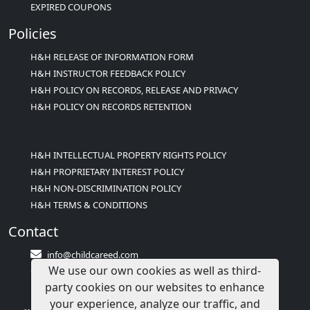
EXPIRED COUPONS
Policies
H&H RELEASE OF INFORMATION FORM
H&H INSTRUCTOR FEEDBACK POLICY
H&H POLICY ON RECORDS, RELEASE AND PRIVACY
H&H POLICY ON RECORDS RETENTION
H&H INTELLECTUAL PROPERTY RIGHTS POLICY
H&H PROPRIETARY INTEREST POLICY
H&H NON-DISCRIMINATION POLICY
H&H TERMS & CONDITIONS
Contact
info@childcareed.com
We use our own cookies as well as third-
Contact Us
party cookies on our websites to enhance
1(833)283-2241 (2TEACH1)
your experience, analyze our traffic, and