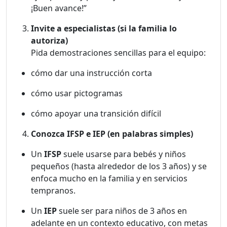
¡Buen avance!”
Invite a especialistas (si la familia lo
autoriza)
Pida demostraciones sencillas para el equipo:
cómo dar una instrucción corta
cómo usar pictogramas
cómo apoyar una transición difícil
Conozca IFSP e IEP (en palabras simples)
Un
IFSP
suele usarse para bebés y niños
pequeños (hasta alrededor de los 3 años) y se
enfoca mucho en la familia y en servicios
tempranos.
Un
IEP
suele ser para niños de 3 años en
adelante en un contexto educativo, con metas