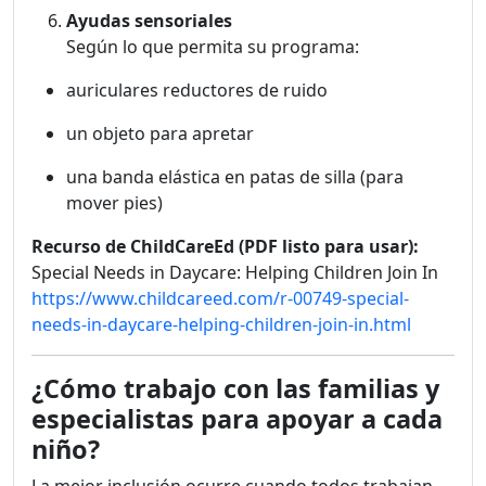
Ayudas sensoriales
Según lo que permita su programa:
auriculares reductores de ruido
un objeto para apretar
una banda elástica en patas de silla (para
mover pies)
Recurso de ChildCareEd (PDF listo para usar):
Special Needs in Daycare: Helping Children Join In
https://www.childcareed.com/r-00749-special-
needs-in-daycare-helping-children-join-in.html
¿Cómo trabajo con las familias y
especialistas para apoyar a cada
niño?
La mejor inclusión ocurre cuando todos trabajan