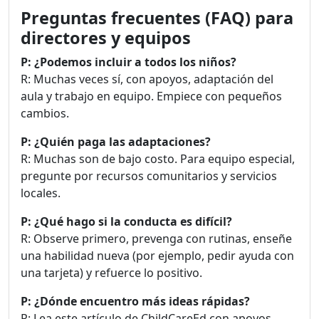
Preguntas frecuentes (FAQ) para
directores y equipos
P: ¿Podemos incluir a todos los niños?
R: Muchas veces sí, con apoyos, adaptación del
aula y trabajo en equipo. Empiece con pequeños
cambios.
P: ¿Quién paga las adaptaciones?
R: Muchas son de bajo costo. Para equipo especial,
pregunte por recursos comunitarios y servicios
locales.
P: ¿Qué hago si la conducta es difícil?
R: Observe primero, prevenga con rutinas, enseñe
una habilidad nueva (por ejemplo, pedir ayuda con
una tarjeta) y refuerce lo positivo.
P: ¿Dónde encuentro más ideas rápidas?
R: Lea este artículo de ChildCareEd con apoyos