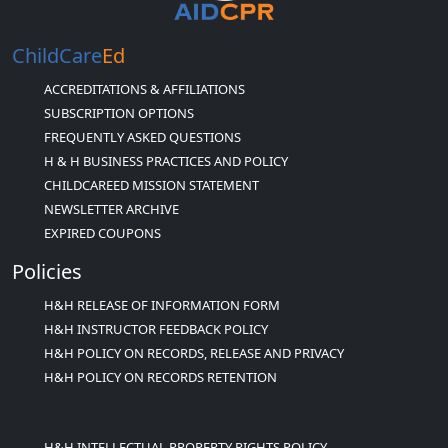
ChildCare
Ed
ACCREDITATIONS & AFFILIATIONS
SUBSCRIPTION OPTIONS
FREQUENTLY ASKED QUESTIONS
H & H BUSINESS PRACTICES AND POLICY
CHILDCAREED MISSION STATEMENT
NEWSLETTER ARCHIVE
EXPIRED COUPONS
Policies
H&H RELEASE OF INFORMATION FORM
H&H INSTRUCTOR FEEDBACK POLICY
H&H POLICY ON RECORDS, RELEASE AND PRIVACY
H&H POLICY ON RECORDS RETENTION
H&H INTELLECTUAL PROPERTY RIGHTS POLICY