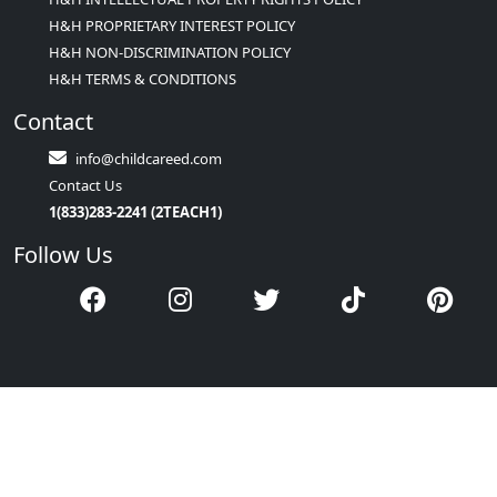
H&H PROPRIETARY INTEREST POLICY
H&H NON-DISCRIMINATION POLICY
H&H TERMS & CONDITIONS
Contact
info@childcareed.com
Contact Us
1(833)283-2241 (2TEACH1)
Follow Us