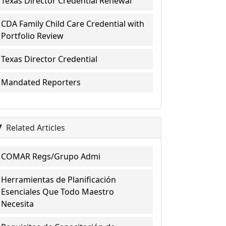
Texas Director Credential Renewal
CDA Family Child Care Credential with
Portfolio Review
Texas Director Credential
Mandated Reporters
Related Articles
COMAR Regs/Grupo Admi
Herramientas de Planificación
Esenciales Que Todo Maestro
Necesita