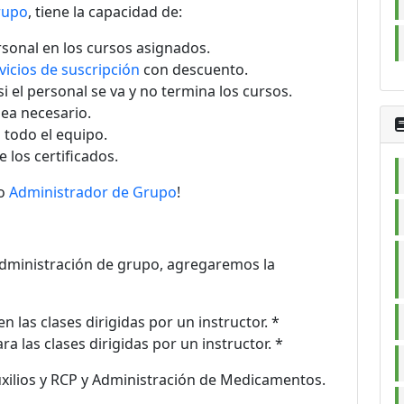
rupo
, tiene la capacidad de:
sonal en los cursos asignados.
vicios de suscripción
con descuento.
i el personal se va y no termina los cursos.
ea necesario.
 todo el equipo.
 los certificados.
ro
Administrador de Grupo
!
administración de grupo, agregaremos la
n las clases dirigidas por un instructor. *
ra las clases dirigidas por un instructor. *
uxilios y RCP y Administración de Medicamentos.