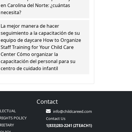
en Carolina del Norte: ¿cuántas
necesita?
La mejor manera de hacer
seguimiento a la capacitación de su
equipo de daycare How to Organize
Staff Training for Your Child Care
Center Cómo organizar la
capacitación del personal para su
centro de cuidado infantil
Contact
LLECTUAL
info@childcareed.com
RIGHTS POLICY
Contact Us
RIETARY
1(833)283-2241 (2TEACH1)