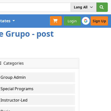
States
Login
Sign Up
 Grupo - post
Categories
Group Admin
Special Programs
Instructor-Led