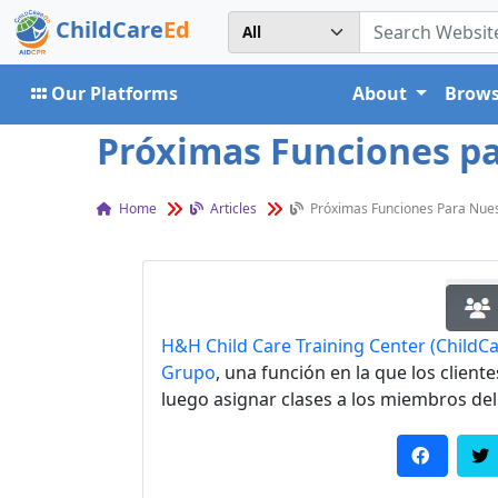
ChildCare
Ed
Our Platforms
About
Brows
Próximas Funciones pa
Home
Articles
Próximas Funciones Para Nues
H&H Child Care Training Center (ChildC
Grupo
, una función en la que los client
luego asignar clases a los miembros del