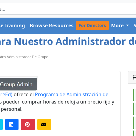
e Training
Browse Resources
More
For Directors
ra Nuestro Administrador de
tro Administrador De Grupo
areEd)
ofrece el
Programa de Administración de
es pueden comprar horas de reloj a un precio fijo y
 personal.