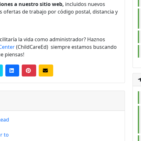
ones a nuestro sitio web,
incluidos nuevos
 ofertas de trabajo por código postal, distancia y
cilitaría la vida como administrador? Haznos
Center
(ChildCareEd)
siempre estamos buscando
e piensas!
Lead
r to