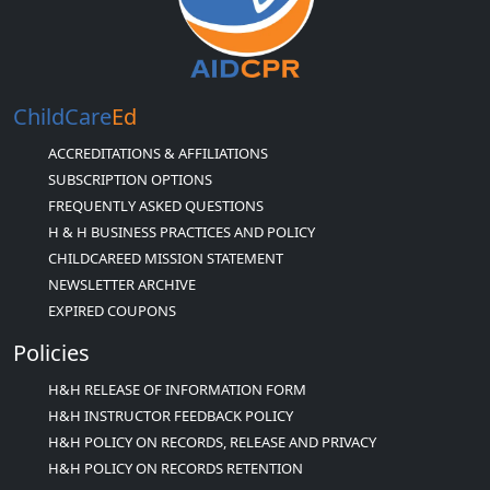
ChildCare
Ed
ACCREDITATIONS & AFFILIATIONS
SUBSCRIPTION OPTIONS
FREQUENTLY ASKED QUESTIONS
H & H BUSINESS PRACTICES AND POLICY
CHILDCAREED MISSION STATEMENT
NEWSLETTER ARCHIVE
EXPIRED COUPONS
Policies
H&H RELEASE OF INFORMATION FORM
H&H INSTRUCTOR FEEDBACK POLICY
H&H POLICY ON RECORDS, RELEASE AND PRIVACY
H&H POLICY ON RECORDS RETENTION