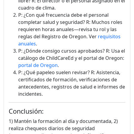
libre? R: El director o el personal asignado en el
cuadro de clima.
P: ¿Con qué frecuencia debe el personal
completar salud y seguridad? R: Muchos roles
requieren horas anuales—revisa tu rol y las
reglas del Registro de Oregon. Ver
requisitos
anuales
.
P: ¿Dónde consigo cursos aprobados? R: Usa el
catálogo de ChildCareEd y el portal de Oregon:
portal de Oregon
.
P: ¿Qué papeleo suelen revisar? R: Asistencia,
certificados de formación, verificaciones de
antecedentes, registros de salud e informes de
incidentes.
Conclusión:
1) Mantén la formación al día y documentada, 2)
realiza chequeos diarios de seguridad