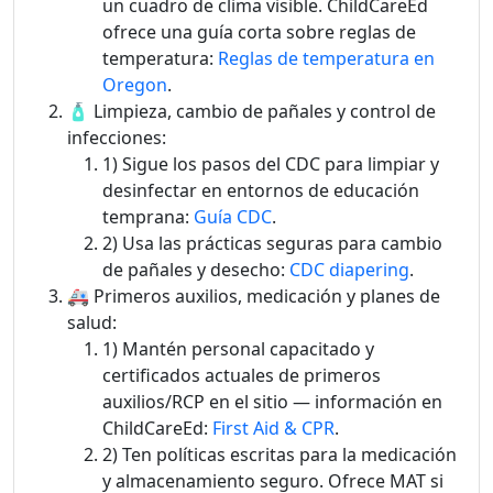
un cuadro de clima visible. ChildCareEd
ofrece una guía corta sobre reglas de
temperatura:
Reglas de temperatura en
Oregon
.
🧴 Limpieza, cambio de pañales y control de
infecciones:
1) Sigue los pasos del CDC para limpiar y
desinfectar en entornos de educación
temprana:
Guía CDC
.
2) Usa las prácticas seguras para cambio
de pañales y desecho:
CDC diapering
.
🚑 Primeros auxilios, medicación y planes de
salud:
1) Mantén personal capacitado y
certificados actuales de primeros
auxilios/RCP en el sitio — información en
ChildCareEd:
First Aid & CPR
.
2) Ten políticas escritas para la medicación
y almacenamiento seguro. Ofrece MAT si