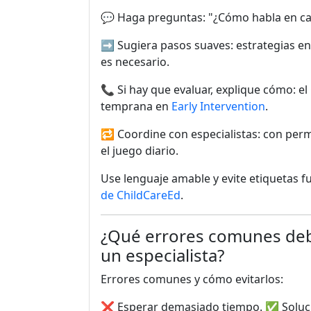
💬 Haga preguntas: "¿Cómo habla en casa
➡️ Sugiera pasos suaves: estrategias en l
es necesario.
📞 Si hay que evaluar, explique cómo: e
temprana en
Early Intervention
.
🔁 Coordine con especialistas: con permi
el juego diario.
Use lenguaje amable y evite etiquetas fu
de ChildCareEd
.
¿Qué errores comunes debe
un especialista?
Errores comunes y cómo evitarlos:
❌ Esperar demasiado tiempo. ✅ Soluci