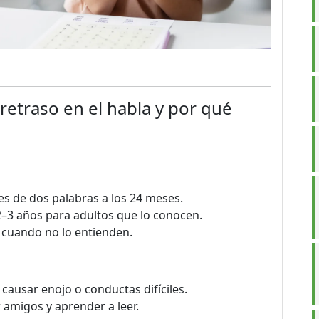
 retraso en el habla y por qué
es de dos palabras a los 24 meses.
s 2–3 años para adultos que lo conocen.
 cuando no lo entienden.
causar enojo o conductas difíciles.
 amigos y aprender a leer.