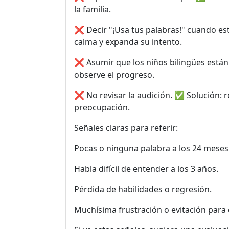
la familia.
❌ Decir "¡Usa tus palabras!" cuando es
calma y expanda su intento.
❌ Asumir que los niños bilingües está
observe el progreso.
❌ No revisar la audición. ✅ Solución: 
preocupación.
Señales claras para referir:
Pocas o ninguna palabra a los 24 meses
Habla difícil de entender a los 3 años.
Pérdida de habilidades o regresión.
Muchísima frustración o evitación para