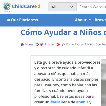
ChildCare
Ed
Our Platforms
About
Brows
Cómo Ayudar a Niños co
Home
Articles
Cómo Ayudar A Niños Con Retra
Esta guía breve ayuda a proveedores
y directores de cuidado infantil a
apoyar a niños que hablan más
despacio. Encontrará pasos simples
para usar hoy, cómo hablar con las
familias y cuándo pedir ayuda
profesional. Use estas ideas para
crear un
#aula
llena de
#habla
y