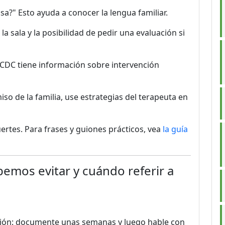
?" Esto ayuda a conocer la lengua familiar.
a sala y la posibilidad de pedir una evaluación si
l CDC tiene información sobre intervención
so de la familia, use estrategias del terapeuta en
ertes. Para frases y guiones prácticos, vea
la guía
mos evitar y cuándo referir a
ón: documente unas semanas y luego hable con