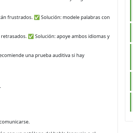
tán frustrados. ✅ Solución: modele palabras con
n retrasados. ✅ Solución: apoye ambos idiomas y
recomiende una prueba auditiva si hay
.
 comunicarse.