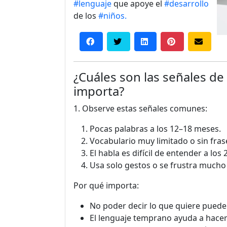
#lenguaje
que apoye el
#desarrollo
de los
#niños.
¿Cuáles son las señales de
importa?
1. Observe estas señales comunes:
Pocas palabras a los 12–18 meses.
Vocabulario muy limitado o sin fras
El habla es difícil de entender a lo
Usa solo gestos o se frustra mucho
Por qué importa:
No poder decir lo que quiere puede 
El lenguaje temprano ayuda a hacer