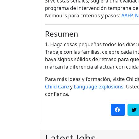
Si ve estas señales, sugiera una evaluac
programa de intervención temprana de 
Nemours para criterios y pasos:
AAFP
,
N
Resumen
1. Haga cosas pequeñas todos los días: 
Trabaje con las familias, celebre cada i
haya signos sólidos de retraso para qu
marcan la diferencia al actuar con cuida
Para más ideas y formación, visite Chil
Child Care
y
Language explosions
. Uste
confianza.
Latest Jobs