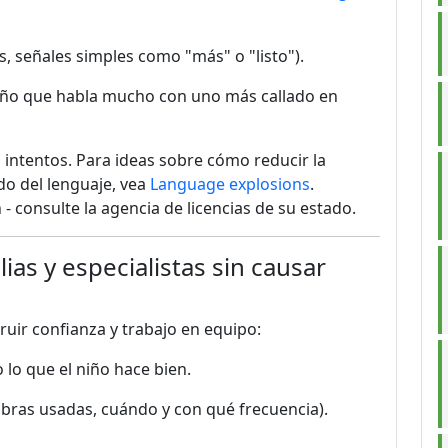
as, señales simples como "más" o "listo").
ño que habla mucho con uno más callado en
 intentos. Para ideas sobre cómo reducir la
do del lenguaje, vea
Language explosions
.
 - consulte la agencia de licencias de su estado.
ias y especialistas sin causar
uir confianza y trabajo en equipo:
 lo que el niño hace bien.
bras usadas, cuándo y con qué frecuencia).