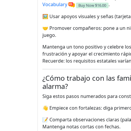
Vocabulary
.
Buy Now
$16.00
🖼️ Usar apoyos visuales y señas (tarjet
🤝 Promover compañeros: pone a un ni
juego.
Mantenga un tono positivo y celebre los
frustración y apoyar el crecimiento rápi
Recuerde: los requisitos estatales varían
¿Cómo trabajo con las famil
alarma?
Siga estos pasos numerados para constr
👋 Empiece con fortalezas: diga primero
📝 Comparta observaciones claras (pala
Mantenga notas cortas con fechas.