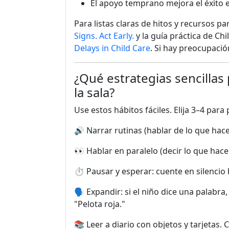
El apoyo temprano mejora el éxito e
Para listas claras de hitos y recursos pa
Signs. Act Early.
y la guía práctica de Ch
Delays in Child Care
. Si hay preocupació
¿Qué estrategias sencillas
la sala?
Use estos hábitos fáciles. Elija 3–4 para 
🔊 Narrar rutinas (hablar de lo que hace
👀 Hablar en paralelo (decir lo que hace
⏱️ Pausar y esperar: cuente en silencio
🗣️ Expandir: si el niño dice una palabra
"Pelota roja."
📚 Leer a diario con objetos y tarjetas.