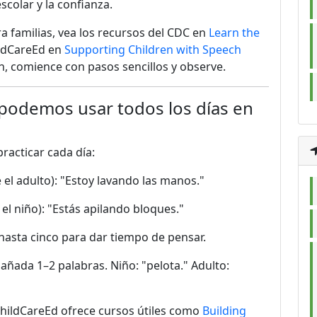
scolar y la confianza.
ra familias, vea los recursos del CDC en
Learn the
ildCareEd en
Supporting Children with Speech
n, comience con pasos sencillos y observe.
 podemos usar todos los días en
practicar cada día:
 el adulto): "Estoy lavando las manos."
 el niño): "Estás apilando bloques."
 hasta cinco para dar tiempo de pensar.
, añada 1–2 palabras. Niño: "pelota." Adulto:
 ChildCareEd ofrece cursos útiles como
Building