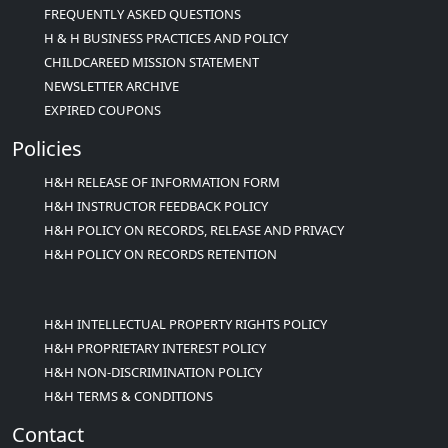
FREQUENTLY ASKED QUESTIONS
H & H BUSINESS PRACTICES AND POLICY
CHILDCAREED MISSION STATEMENT
NEWSLETTER ARCHIVE
EXPIRED COUPONS
Policies
H&H RELEASE OF INFORMATION FORM
H&H INSTRUCTOR FEEDBACK POLICY
H&H POLICY ON RECORDS, RELEASE AND PRIVACY
H&H POLICY ON RECORDS RETENTION
H&H INTELLECTUAL PROPERTY RIGHTS POLICY
H&H PROPRIETARY INTEREST POLICY
H&H NON-DISCRIMINATION POLICY
H&H TERMS & CONDITIONS
Contact