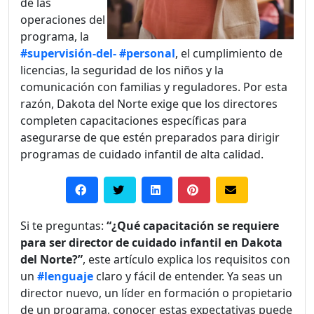
de las
operaciones del
programa, la
#supervisión-del-
#personal
, el cumplimiento de
licencias, la seguridad de los niños y la
comunicación con familias y reguladores. Por esta
razón, Dakota del Norte exige que los directores
completen capacitaciones específicas para
asegurarse de que estén preparados para dirigir
programas de cuidado infantil de alta calidad.
Si te preguntas:
“¿Qué capacitación se requiere
para ser director de cuidado infantil en Dakota
del Norte?”
, este artículo explica los requisitos con
un
#lenguaje
claro y fácil de entender. Ya seas un
director nuevo, un líder en formación o propietario
de un programa, conocer estas expectativas puede