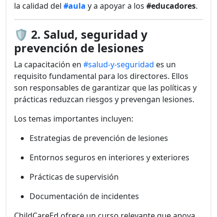
la calidad del
#aula
y a apoyar a los
#educadores
.
🛡️
2. Salud, seguridad y
prevención de lesiones
La capacitación en
#salud-y-seguridad
es un
requisito fundamental para los directores. Ellos
son responsables de garantizar que las políticas y
prácticas reduzcan riesgos y prevengan lesiones.
Los temas importantes incluyen:
Estrategias de prevención de lesiones
Entornos seguros en interiores y exteriores
Prácticas de supervisión
Documentación de incidentes
ChildCareEd ofrece un curso relevante que apoya