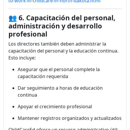
to-work-in-childcare-in-north-dakota.html
👥
6. Capacitación del personal,
administración y desarrollo
profesional
Los directores también deben administrar la
capacitación del personal y la educación continua.
Esto incluye:
Asegurar que el personal complete la
capacitación requerida
Dar seguimiento a horas de educación
continua
Apoyar el crecimiento profesional
Mantener registros organizados y actualizados
ChildCareEd ofrece un recurso administrativo útil: