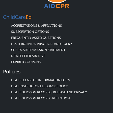
ChildCare
Ed
ACCREDITATIONS & AFFILIATIONS
SUBSCRIPTION OPTIONS
FREQUENTLY ASKED QUESTIONS
H & H BUSINESS PRACTICES AND POLICY
CHILDCAREED MISSION STATEMENT
NEWSLETTER ARCHIVE
EXPIRED COUPONS
Policies
H&H RELEASE OF INFORMATION FORM
H&H INSTRUCTOR FEEDBACK POLICY
H&H POLICY ON RECORDS, RELEASE AND PRIVACY
H&H POLICY ON RECORDS RETENTION