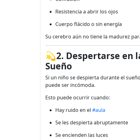
Resistencia a abrir los ojos
Cuerpo flácido o sin energía
Su cerebro aún no tiene la madurez par
💫2. Despertarse en l
Sueño
Si un niño se despierta durante el sueño
puede ser incómoda.
Esto puede ocurrir cuando:
Hay ruido en el
#aula
Se les despierta abruptamente
Se encienden las luces