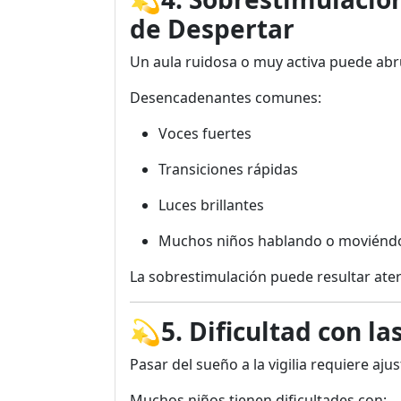
de Despertar
Un aula ruidosa o muy activa puede abr
Desencadenantes comunes:
Voces fuertes
Transiciones rápidas
Luces brillantes
Muchos niños hablando o moviénd
La sobrestimulación puede resultar ate
💫
5. Dificultad con la
Pasar del sueño a la vigilia requiere ajus
Muchos niños tienen dificultades con: