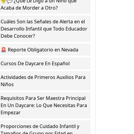
😤💬 ¿Qué Le Digo a un Niño que
Acaba de Morder a Otro?
Cuáles Son las Señales de Alerta en el
Desarrollo Infantil que Todo Educador
Debe Conocer?
🚨 Reporte Obligatorio en Nevada
Cursos De Daycare En Español
Actividades de Primeros Auxilios Para
Niños
Requisitos Para Ser Maestra Principal
En Un Daycare: Lo Que Necesitas Para
Empezar
Proporciones de Cuidado Infantil y
Tamaños de Grupo por Edad en