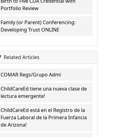
Birth to Five CDA Credential with
Portfolio Review
Family (or Parent) Conferencing:
Developing Trust ONLINE
Related Articles
COMAR Regs/Grupo Admi
ChildCareEd tiene una nueva clase de
lectura emergente!
ChildCareEd está en el Registro de la
Fuerza Laboral de la Primera Infancia
de Arizona!