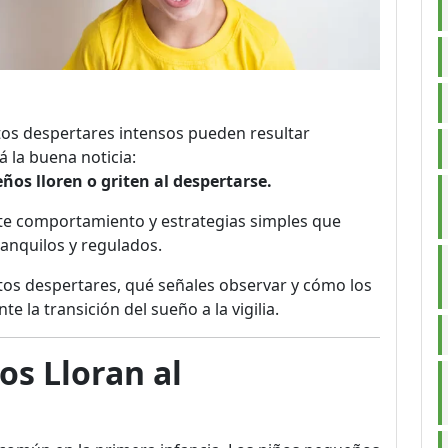
os despertares intensos pueden resultar
 la buena noticia:
ños lloren o griten al despertarse.
ste comportamiento y estrategias simples que
anquilos y regulados.
stos despertares, qué señales observar y cómo los
 la transición del sueño a la vigilia.
os Lloran al