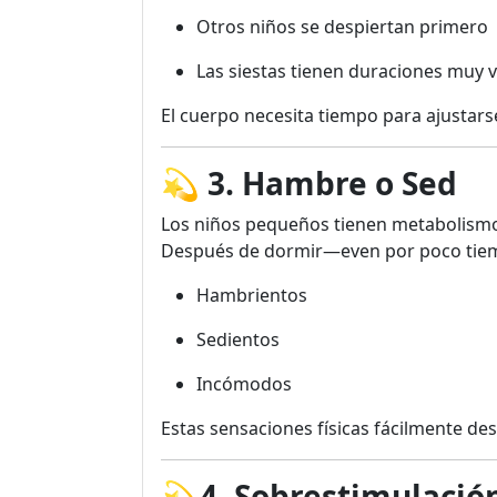
Otros niños se despiertan primero
Las siestas tienen duraciones muy v
El cuerpo necesita tiempo para ajustars
💫
3. Hambre o Sed
Los niños pequeños tienen metabolismo
Después de dormir—even por poco tie
Hambrientos
Sedientos
Incómodos
Estas sensaciones físicas fácilmente de
💫4. Sobrestimulaci