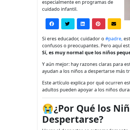
especialmente en programas de
cuidado infantil.
Si eres educador, cuidador o
#padre,
est
confusos o preocupantes. Pero aquí está
Sí, es muy normal que los niños peque
Y aún mejor: hay razones claras para e
ayudan a los niños a despertarse más tr
Este artículo explica por qué ocurren e
adultos pueden apoyar a los niños durante
😭
¿Por Qué los Niñ
Despertarse?