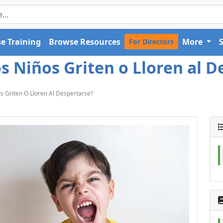
e Training
Browse Resources
More
For Directors
 Niños Griten o Lloren al De
 Griten O Lloren Al Despertarse?