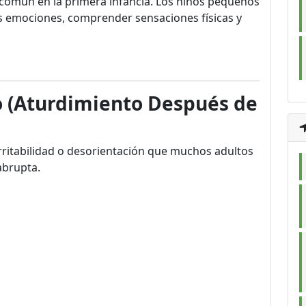
común en la primera infancia. Los niños pequeños
s emociones, comprender sensaciones físicas y
ño (Aturdimiento Después de
irritabilidad o desorientación que muchos adultos
abrupta.