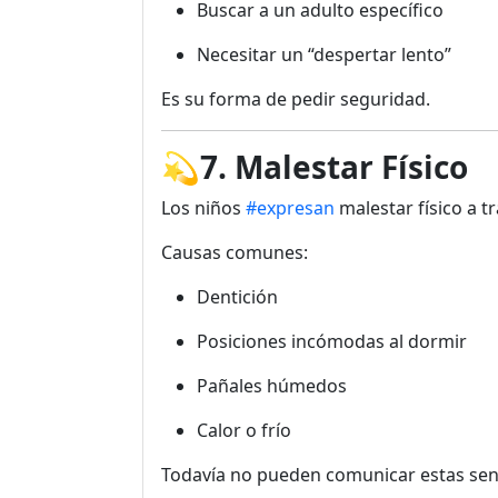
Buscar a un adulto específico
Necesitar un “despertar lento”
Es su forma de pedir seguridad.
💫
7. Malestar Físico
Los niños
#expresan
malestar físico a tr
Causas comunes:
Dentición
Posiciones incómodas al dormir
Pañales húmedos
Calor o frío
Todavía no pueden comunicar estas sen