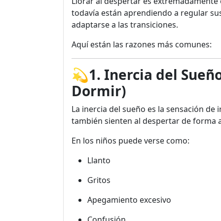
Llorar al despertar es extremadamente 
todavía están aprendiendo a regular su
adaptarse a las transiciones.
Aquí están las razones más comunes:
💫1. Inercia del Sue
Dormir)
La inercia del sueño es la sensación de 
también sienten al despertar de forma 
En los niños puede verse como:
Llanto
Gritos
Apegamiento excesivo
Confusión