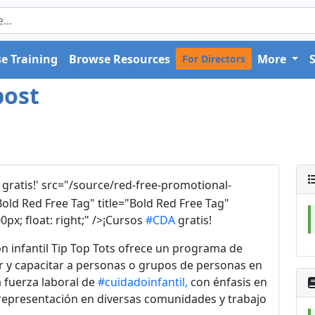
e Training
Browse Resources
More
For Directors
post
gratis!' src="/source/red-free-promotional-
old Red Free Tag" title="Bold Red Free Tag"
px; float: right;" />¡Cursos
#CDA
gratis!
n infantil Tip Top Tots ofrece un programa de
r y capacitar a personas o grupos de personas en
a fuerza laboral de
#cuidadoinfantil,
con énfasis en
 representación en diversas comunidades y trabajo