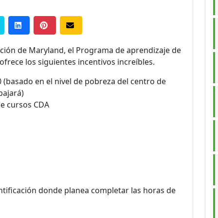
cción de Maryland, el Programa de aprendizaje de
rece los siguientes incentivos increíbles.
 (basado en el nivel de pobreza del centro de
bajará)
de cursos CDA
ntificación donde planea completar las horas de