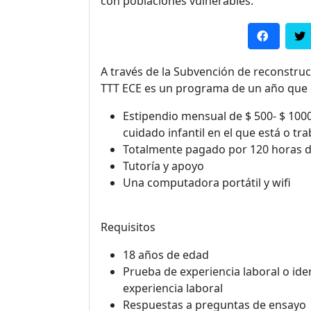
con poblaciones vulnerables.
A través de la Subvención de reconstru
TTT ECE es un programa de un año que of
Estipendio mensual de $ 500- $ 1000
cuidado infantil en el que está o tra
Totalmente pagado por 120 horas 
Tutoría y apoyo
Una computadora portátil y wifi
Requisitos
18 años de edad
Prueba de experiencia laboral o ide
experiencia laboral
Respuestas a preguntas de ensayo