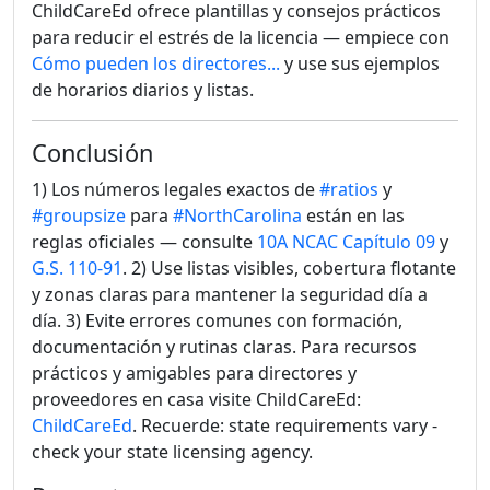
ChildCareEd ofrece plantillas y consejos prácticos
para reducir el estrés de la licencia — empiece con
Cómo pueden los directores...
y use sus ejemplos
de horarios diarios y listas.
Conclusión
1) Los números legales exactos de
#ratios
y
#groupsize
para
#NorthCarolina
están en las
reglas oficiales — consulte
10A NCAC Capítulo 09
y
G.S. 110-91
. 2) Use listas visibles, cobertura flotante
y zonas claras para mantener la seguridad día a
día. 3) Evite errores comunes con formación,
documentación y rutinas claras. Para recursos
prácticos y amigables para directores y
proveedores en casa visite ChildCareEd:
ChildCareEd
. Recuerde: state requirements vary -
check your state licensing agency.