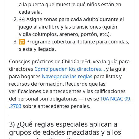
a la puerta que muestre qué niños están en
cada sala.
👀 Asigne zonas para cada adulto durante el
juego al aire libre y las transiciones (quién
vigila columpios, arenero, portón, etc.).
🔁 Programe cobertura flotante para comidas,
siesta y llegada.
Consejos prácticos de ChildCareEd: vea la guía para
directores
Cómo pueden los directores...
y la guía
para hogares
Navegando las reglas
para listas y
recursos de formación. Recuerde que las
verificaciones de antecedentes y las calificaciones
del personal son obligatorias — revise
10A NCAC 09
.2703
sobre antecedentes penales.
3) ¿Qué reglas especiales aplican a
grupos de edades mezcladas y a los