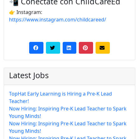
📲 Conéctate con ChildCareEd
👉 Instagram:
https://www.instagram.com/childcareed/
Latest Jobs
TopHat Early Learning is Hiring a Pre-K Lead
Teacher!
Now Hiring: Inspiring Pre-K Lead Teacher to Spark
Young Minds!
Now Hiring: Inspiring Pre-K Lead Teacher to Spark
Young Minds!
Now Hiring: Inspiring Pre-K Lead Teacher to Spark