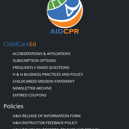
ChildCare
Ed
ACCREDITATIONS & AFFILIATIONS
SUBSCRIPTION OPTIONS
FREQUENTLY ASKED QUESTIONS
H & H BUSINESS PRACTICES AND POLICY
CHILDCAREED MISSION STATEMENT
NEWSLETTER ARCHIVE
EXPIRED COUPONS
Policies
H&H RELEASE OF INFORMATION FORM
H&H INSTRUCTOR FEEDBACK POLICY