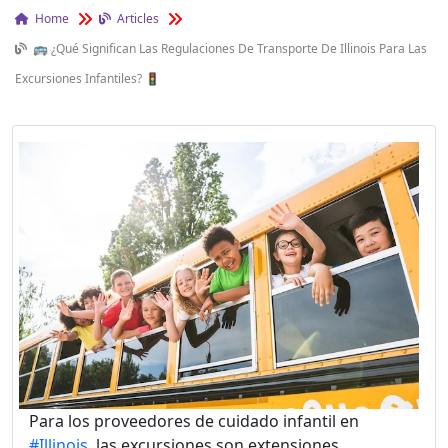
Home
Articles
🚌 ¿Qué Significan Las Regulaciones De Transporte De Illinois Para Las
Excursiones Infantiles? 🚦
Para los proveedores de cuidado infantil en
#Illinois,
las excursiones son extensiones