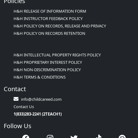
Policies
H&H RELEASE OF INFORMATION FORM
H&H INSTRUCTOR FEEDBACK POLICY
H&H POLICY ON RECORDS, RELEASE AND PRIVACY
H&H POLICY ON RECORDS RETENTION
H&H INTELLECTUAL PROPERTY RIGHTS POLICY
H&H PROPRIETARY INTEREST POLICY
H&H NON-DISCRIMINATION POLICY
H&H TERMS & CONDITIONS
Contact
info@childcareed.com
Contact Us
1(833)283-2241 (2TEACH1)
Follow Us