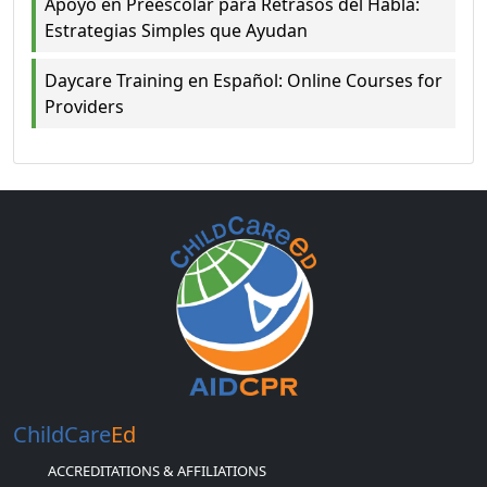
Apoyo en Preescolar para Retrasos del Habla:
Estrategias Simples que Ayudan
Daycare Training en Español: Online Courses for
Providers
ChildCare
Ed
ACCREDITATIONS & AFFILIATIONS