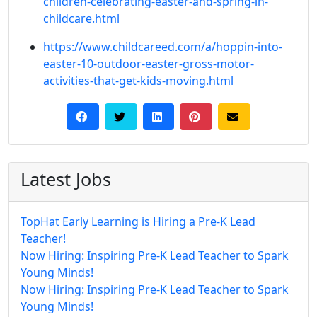
children-celebrating-easter-and-spring-in-
childcare.html
https://www.childcareed.com/a/hoppin-into-
easter-10-outdoor-easter-gross-motor-
activities-that-get-kids-moving.html
Latest Jobs
TopHat Early Learning is Hiring a Pre-K Lead
Teacher!
Now Hiring: Inspiring Pre-K Lead Teacher to Spark
Young Minds!
Now Hiring: Inspiring Pre-K Lead Teacher to Spark
Young Minds!