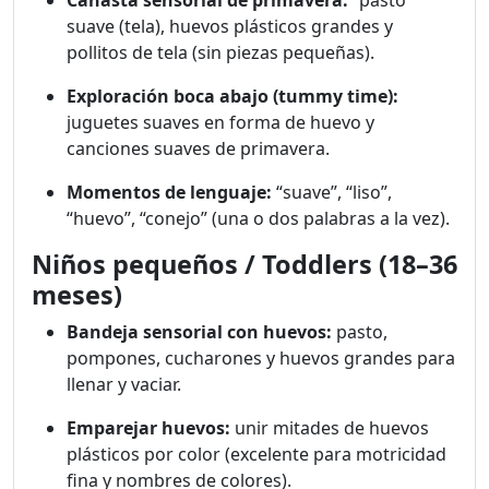
Canasta sensorial de primavera:
“pasto”
suave (tela), huevos plásticos grandes y
pollitos de tela (sin piezas pequeñas).
Exploración boca abajo (tummy time):
juguetes suaves en forma de huevo y
canciones suaves de primavera.
Momentos de lenguaje:
“suave”, “liso”,
“huevo”, “conejo” (una o dos palabras a la vez).
Niños pequeños / Toddlers (18–36
meses)
Bandeja sensorial con huevos:
pasto,
pompones, cucharones y huevos grandes para
llenar y vaciar.
Emparejar huevos:
unir mitades de huevos
plásticos por color (excelente para motricidad
fina y nombres de colores).