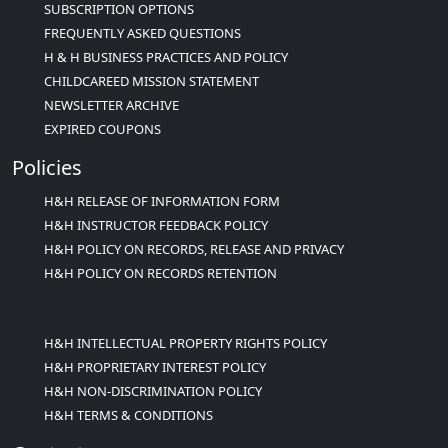
SUBSCRIPTION OPTIONS
FREQUENTLY ASKED QUESTIONS
H & H BUSINESS PRACTICES AND POLICY
CHILDCAREED MISSION STATEMENT
NEWSLETTER ARCHIVE
EXPIRED COUPONS
Policies
H&H RELEASE OF INFORMATION FORM
H&H INSTRUCTOR FEEDBACK POLICY
H&H POLICY ON RECORDS, RELEASE AND PRIVACY
H&H POLICY ON RECORDS RETENTION
H&H INTELLECTUAL PROPERTY RIGHTS POLICY
H&H PROPRIETARY INTEREST POLICY
H&H NON-DISCRIMINATION POLICY
H&H TERMS & CONDITIONS