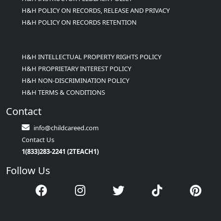
H&H POLICY ON RECORDS, RELEASE AND PRIVACY
H&H POLICY ON RECORDS RETENTION
H&H INTELLECTUAL PROPERTY RIGHTS POLICY
H&H PROPRIETARY INTEREST POLICY
H&H NON-DISCRIMINATION POLICY
H&H TERMS & CONDITIONS
Contact
info@childcareed.com
Contact Us
1(833)283-2241 (2TEACH1)
Follow Us