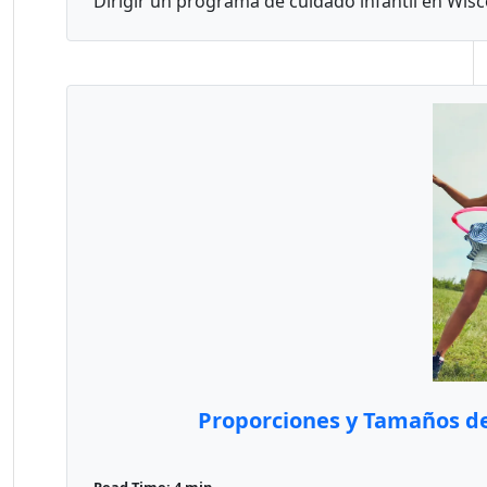
Dirigir un programa de cuidado infantil en Wisco
Proporciones y Tamaños de