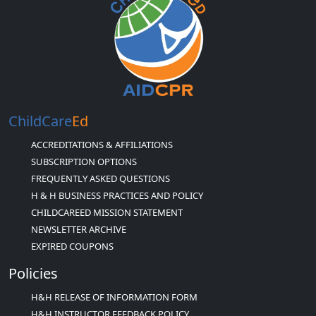
ChildCare
Ed
ACCREDITATIONS & AFFILIATIONS
SUBSCRIPTION OPTIONS
FREQUENTLY ASKED QUESTIONS
H & H BUSINESS PRACTICES AND POLICY
CHILDCAREED MISSION STATEMENT
NEWSLETTER ARCHIVE
EXPIRED COUPONS
Policies
H&H RELEASE OF INFORMATION FORM
H&H INSTRUCTOR FEEDBACK POLICY